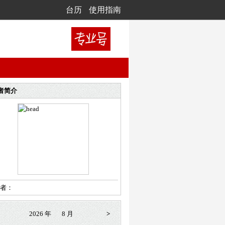
台历
使用指南
者简介
者：
2026 年
8 月
>