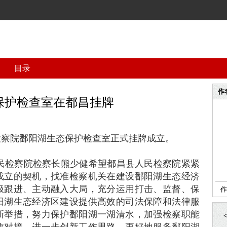
目录
作
保护检查室在都昌挂牌
检察院鄱阳湖生态保护检查室正式挂牌成立。
民检察院检察长
熊少健希望都昌县人民检察院紧紧
成立的契机，找准检察机关在建设鄱阳湖生态经济
极跟进、主动融入大局，充分运用打击、监督、保
作
阳湖生态经济区建设提供高效的司法保障和法律服
新举措，努力保护鄱阳湖一湖清水，加强检察职能
<